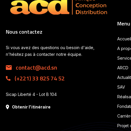
Menu
Nous contactez
Accuei
Si vous avez des questions ou besoin d'aide,
A prop
n'hésitez pas à contacter notre équipe.
Service
contact@acd.sn
ARCD
(+221) 33 825 74 52
Actuali
SAV
Sicap Liberté 4 - Lot B 104
Réalisa
Fondat
Obtenir l'itinéraire
Carrièr
Projet 