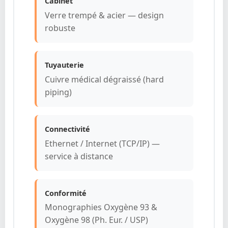
Cabinet
Verre trempé & acier — design
robuste
Tuyauterie
Cuivre médical dégraissé (hard
piping)
Connectivité
Ethernet / Internet (TCP/IP) —
service à distance
Conformité
Monographies Oxygène 93 &
Oxygène 98 (Ph. Eur. / USP)