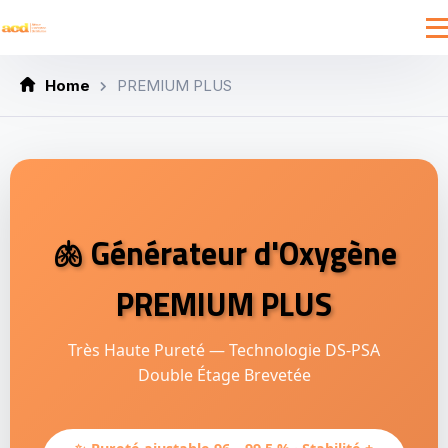
Home
PREMIUM PLUS
🫁 Générateur d'Oxygène
PREMIUM PLUS
Très Haute Pureté — Technologie DS-PSA
Double Étage Brevetée