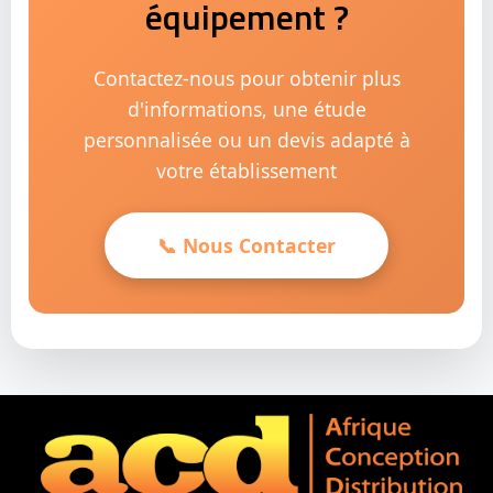
équipement ?
Contactez-nous pour obtenir plus
d'informations, une étude
personnalisée ou un devis adapté à
votre établissement
📞 Nous Contacter