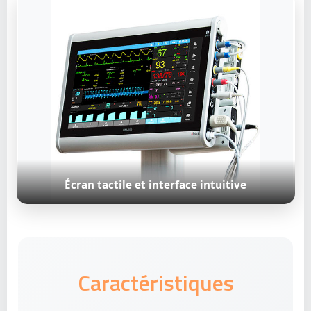
Écran tactile et interface intuitive
Caractéristiques