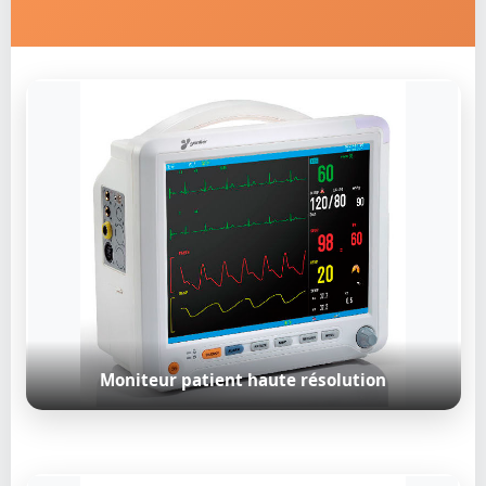
Moniteur patient haute résolution