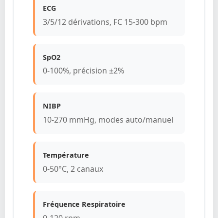
ECG
3/5/12 dérivations, FC 15-300 bpm
SpO2
0-100%, précision ±2%
NIBP
10-270 mmHg, modes auto/manuel
Température
0-50°C, 2 canaux
Fréquence Respiratoire
0-120 rpm