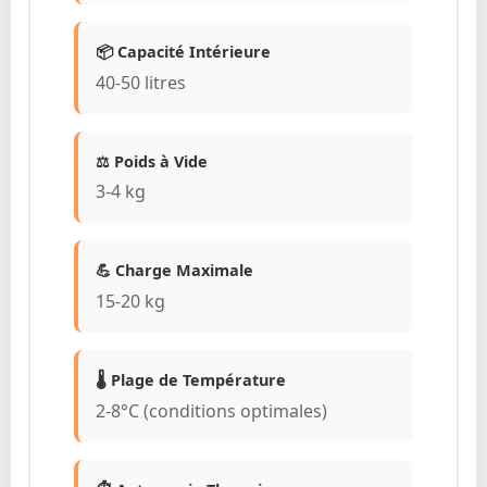
📦 Capacité Intérieure
40-50 litres
⚖️ Poids à Vide
3-4 kg
💪 Charge Maximale
15-20 kg
🌡️ Plage de Température
2-8°C (conditions optimales)