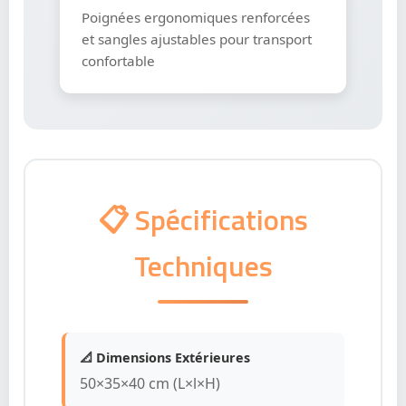
Poignées ergonomiques renforcées
et sangles ajustables pour transport
confortable
📋 Spécifications
Techniques
📐 Dimensions Extérieures
50×35×40 cm (L×l×H)