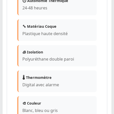
⏱️ Autonomie Thermique
24-48 heures
🔧 Matériau Coque
Plastique haute densité
🧊 Isolation
Polyuréthane double paroi
🌡️ Thermomètre
Digital avec alarme
🎨 Couleur
Blanc, bleu ou gris