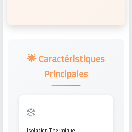
🌟 Caractéristiques
Principales
❄️
Isolation Thermique