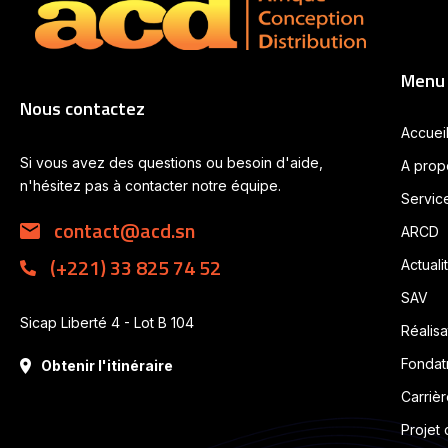
Menu
Nous contactez
Accuei
Si vous avez des questions ou besoin d'aide,
A prop
n'hésitez pas à contacter notre équipe.
Service
contact@acd.sn
ARCD
(+221) 33 825 74 52
Actuali
SAV
Sicap Liberté 4 - Lot B 104
Réalisa
Fondat
Obtenir l'itinéraire
Carrièr
Projet 