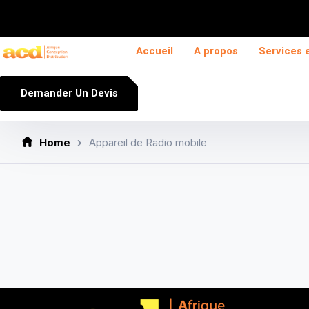
Accueil
A propos
Services 
Demander Un Devis
Home
Appareil de Radio mobile